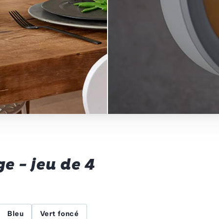
e - jeu de 4
Bleu
Vert foncé