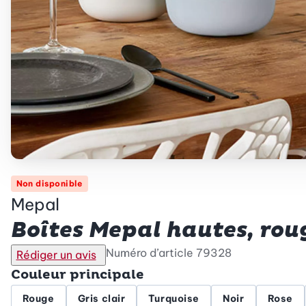
Non disponible
Mepal
Boîtes Mepal hautes, roug
Numéro d’article
79328
Rédiger un avis
Couleur principale
Rouge
Gris clair
Turquoise
Noir
Rose