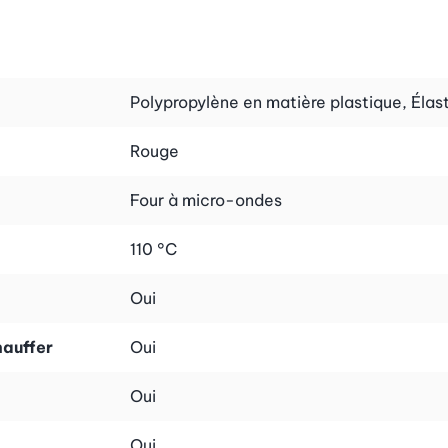
Polypropylène en matière plastique, Éla
Rouge
Four à micro-ondes
110 °C
Oui
hauffer
Oui
Oui
Oui