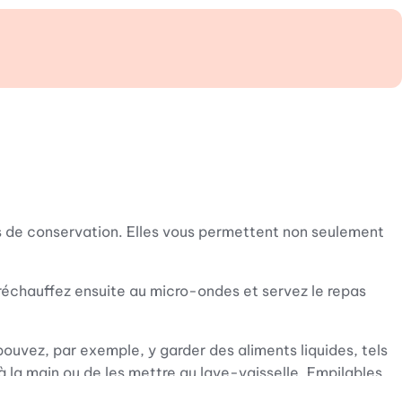
s de conservation. Elles vous permettent non seulement
 réchauffez ensuite au micro-ondes et servez le repas
 pouvez, par exemple, y garder des aliments liquides, tels
à la main ou de les mettre au lave-vaisselle. Empilables,