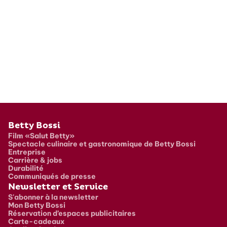
Pied de page
Betty Bossi
Film «Salut Betty»
Spectacle culinaire et gastronomique de Betty Bossi
Entreprise
Carrière & jobs
Durabilité
Communiqués de presse
Newsletter et Service
S'abonner à la newsletter
Mon Betty Bossi
Réservation d’espaces publicitaires
Carte-cadeaux