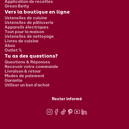
Application de recettes
Green Betty
Vers la boutique en ligne
Ustensiles de cuisine
Ustensiles de pâtisserie
Appareils électriques
Tout pour la maison
Ustensiles de nettoyage
Livres de cuisine
Abos
Outlet %
Tu as des questions?
Questions & Réponses
Recevoir votre commande
Livraison & retour
Modes de paiement
Garantie
Utiliser un bon d'achat
Rester informé
Instagram
Facebook
TikTok
Pinterest
Youtube
LinkedIn