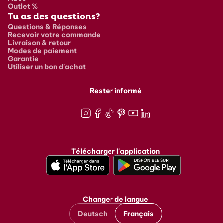
Outlet %
Tu as des questions?
Questions & Réponses
Recevoir votre commande
Livraison & retour
Modes de paiement
Garantie
Utiliser un bon d'achat
Rester informé
Instagram
Facebook
TikTok
Pinterest
Youtube
LinkedIn
Télécharger l'application
Changer de langue
Deutsch
Français