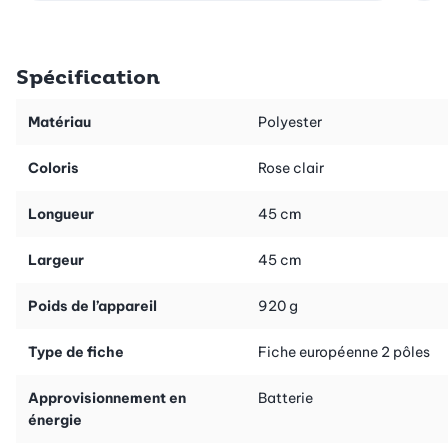
Spécification
Matériau
Polyester
Coloris
Rose clair
Longueur
45 cm
Largeur
45 cm
Poids de l’appareil
920 g
Type de fiche
Fiche européenne 2 pôles
Approvisionnement en
Batterie
énergie