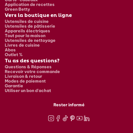
Application de recettes
Green Betty
Vers la boutique en ligne
Ustensiles de cuisine
Ustensiles de pâtisserie
Appareils électriques
Tout pour la maison
Ustensiles de nettoyage
Livres de cuisine
Abos
Outlet %
Tu as des questions?
Questions & Réponses
Recevoir votre commande
Livraison & retour
Modes de paiement
Garantie
Utiliser un bon d'achat
Rester informé
Instagram
Facebook
TikTok
Pinterest
Youtube
LinkedIn