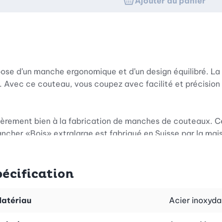
Ajouter au panier
pose d’un manche ergonomique et d’un design équilibré. L
. Avec ce couteau, vous coupez avec facilité et précision
ulièrement bien à la fabrication de manches de couteaux. C
ancher «Bois» extralarge est fabriqué en Suisse par la mai
pécification
atériau
Acier inoxyda