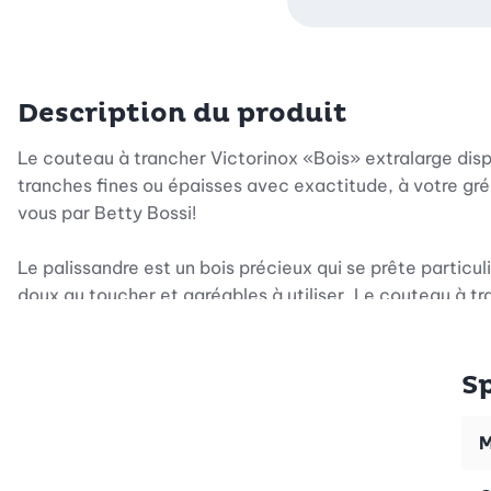
Description du produit
Le couteau à trancher Victorinox «Bois» extralarge dis
tranches fines ou épaisses avec exactitude, à votre gré
vous par Betty Bossi!
Le palissandre est un bois précieux qui se prête partic
doux au toucher et agréables à utiliser. Le couteau à tr
S
M