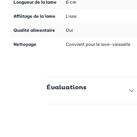
Longueur de la lame
6 cm
Affûtage de la lame
Lisse
Qualité alimentaire
Oui
Nettoyage
Convient pour le lave-vaisselle
Évaluations