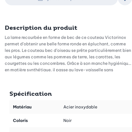
Ajo
Description du produit
La lame recourbée en forme de bec de ce couteau Victorinox
permet d’obtenir une belle forme ronde en épluchant, comme
les pros. Le couteau bec d’oiseau se prête particulièrement bien
aux légumes comme les pommes de terre, les carottes, les
courgettes ou les concombres. Grâce à son manche hygiénique
en matière synthétique, il passe au lave-vaisselle sans
problème.
Spécification
Matériau
Acier inoxydable
Coloris
Noir