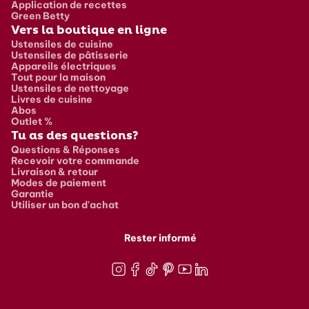
Application de recettes
Green Betty
Vers la boutique en ligne
Ustensiles de cuisine
Ustensiles de pâtisserie
Appareils électriques
Tout pour la maison
Ustensiles de nettoyage
Livres de cuisine
Abos
Outlet %
Tu as des questions?
Questions & Réponses
Recevoir votre commande
Livraison & retour
Modes de paiement
Garantie
Utiliser un bon d'achat
Rester informé
Instagram
Facebook
TikTok
Pinterest
Youtube
LinkedIn