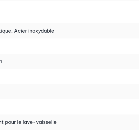
ique, Acier inoxydable
m
t pour le lave-vaisselle