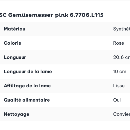
SC Gemüsemesser pink 6.7706.L115
Matériau
Synthét
Coloris
Rose
Longueur
20.6 c
Longueur de la lame
10 cm
Affûtage de la lame
Lisse
Qualité alimentaire
Oui
Nettoyage
Convien