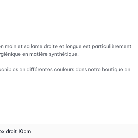
en main et sa lame droite et longue est particulièrement
ygiénique en matière synthétique.
ponibles en différentes couleurs dans notre boutique en
ox droit 10cm