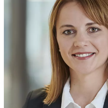
Alice
responsable projets et coopérations