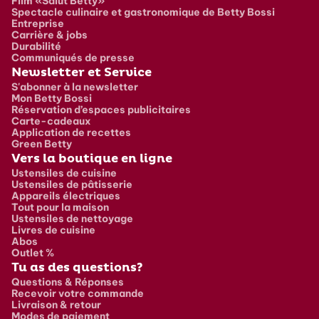
Film «Salut Betty»
Spectacle culinaire et gastronomique de Betty Bossi
Entreprise
Carrière & jobs
Durabilité
Communiqués de presse
Newsletter et Service
S'abonner à la newsletter
Mon Betty Bossi
Réservation d’espaces publicitaires
Carte-cadeaux
Application de recettes
Green Betty
Vers la boutique en ligne
Ustensiles de cuisine
Ustensiles de pâtisserie
Appareils électriques
Tout pour la maison
Ustensiles de nettoyage
Livres de cuisine
Abos
Outlet %
Tu as des questions?
Questions & Réponses
Recevoir votre commande
Livraison & retour
Modes de paiement