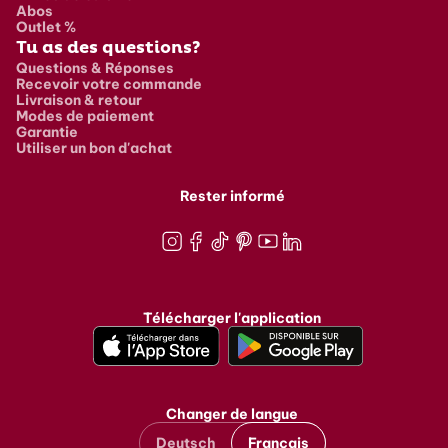
Abos
Outlet %
Tu as des questions?
Questions & Réponses
Recevoir votre commande
Livraison & retour
Modes de paiement
Garantie
Utiliser un bon d'achat
Rester informé
Instagram
Facebook
TikTok
Pinterest
Youtube
LinkedIn
Télécharger l'application
Changer de langue
Deutsch
Français