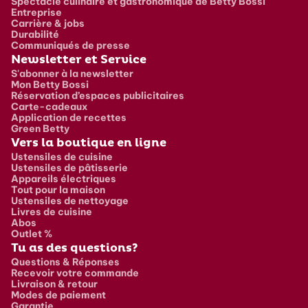
Spectacle culinaire et gastronomique de Betty Bossi
Entreprise
Carrière & jobs
Durabilité
Communiqués de presse
Newsletter et Service
S'abonner à la newsletter
Mon Betty Bossi
Réservation d’espaces publicitaires
Carte-cadeaux
Application de recettes
Green Betty
Vers la boutique en ligne
Ustensiles de cuisine
Ustensiles de pâtisserie
Appareils électriques
Tout pour la maison
Ustensiles de nettoyage
Livres de cuisine
Abos
Outlet %
Tu as des questions?
Questions & Réponses
Recevoir votre commande
Livraison & retour
Modes de paiement
Garantie