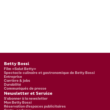
Pied de page
Betty Bossi
Film «Salut Betty»
Spectacle culinaire et gastronomique de Betty Bossi
Entreprise
Carrière & jobs
Durabilité
Communiqués de presse
Newsletter et Service
S'abonner à la newsletter
Mon Betty Bossi
Réservation d’espaces publicitaires