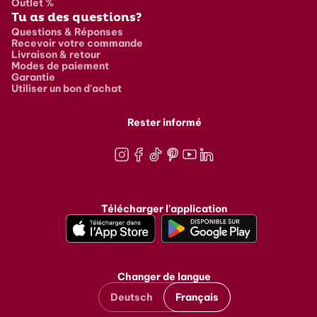
Outlet %
Tu as des questions?
Questions & Réponses
Recevoir votre commande
Livraison & retour
Modes de paiement
Garantie
Utiliser un bon d'achat
Rester informé
Instagram
Facebook
TikTok
Pinterest
Youtube
LinkedIn
Télécharger l'application
Changer de langue
Deutsch
Français