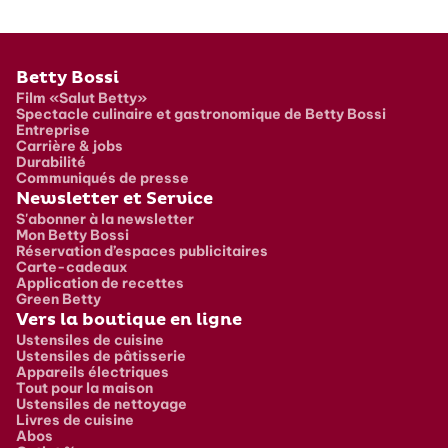
Pied de page
Betty Bossi
Film «Salut Betty»
Spectacle culinaire et gastronomique de Betty Bossi
Entreprise
Carrière & jobs
Durabilité
Communiqués de presse
Newsletter et Service
S'abonner à la newsletter
Mon Betty Bossi
Réservation d’espaces publicitaires
Carte-cadeaux
Application de recettes
Green Betty
Vers la boutique en ligne
Ustensiles de cuisine
Ustensiles de pâtisserie
Appareils électriques
Tout pour la maison
Ustensiles de nettoyage
Livres de cuisine
Abos