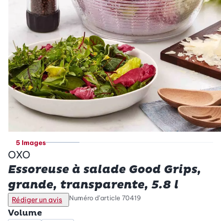
5 Images
OXO
Essoreuse à salade Good Grips,
grande, transparente, 5.8 l
Numéro d’article
70419
Rédiger un avis
Volume