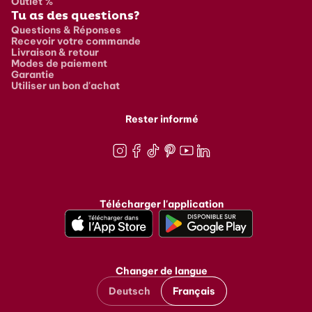
Outlet %
Tu as des questions?
Questions & Réponses
Recevoir votre commande
Livraison & retour
Modes de paiement
Garantie
Utiliser un bon d'achat
Rester informé
Instagram
Facebook
TikTok
Pinterest
Youtube
LinkedIn
Télécharger l'application
Changer de langue
Deutsch
Français