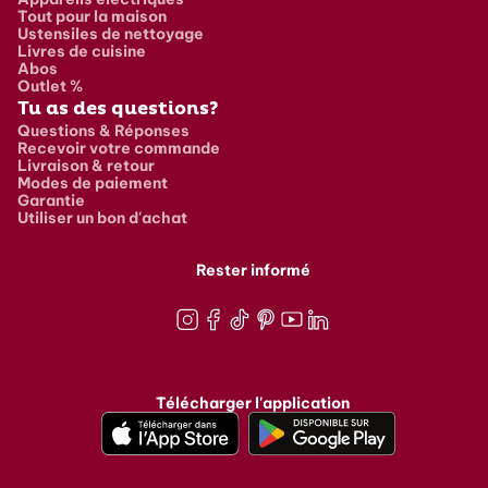
Tout pour la maison
Ustensiles de nettoyage
Livres de cuisine
Abos
Outlet %
Tu as des questions?
Questions & Réponses
Recevoir votre commande
Livraison & retour
Modes de paiement
Garantie
Utiliser un bon d'achat
Rester informé
Instagram
Facebook
TikTok
Pinterest
Youtube
LinkedIn
Télécharger l'application