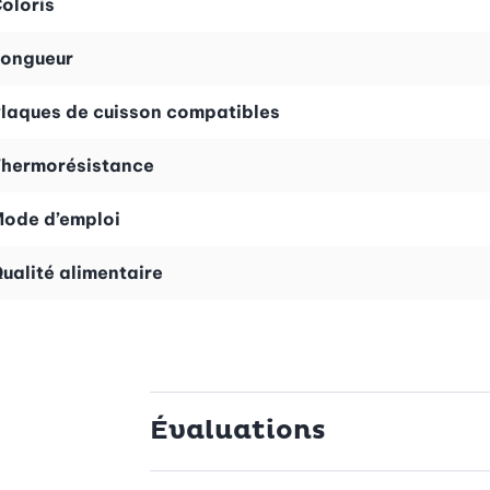
oloris
ongueur
laques de cuisson compatibles
hermorésistance
ode d’emploi
ualité alimentaire
Évaluations