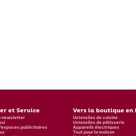
er et Service
Vers la boutique en 
a newsletter
Ustensiles de cuisine
ssi
Ustensiles de pâtisserie
’espaces publicitaires
Appareils électriques
ux
Tout pour la maison