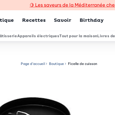
🍋
Les saveurs de la Méditerranée che
incipal
tique
Recettes
Savoir
Birthday
âtisserie
Appareils électriques
Tout pour la maison
Livres de
e
Page d’accueil
Boutique
Ficelle de cuisson