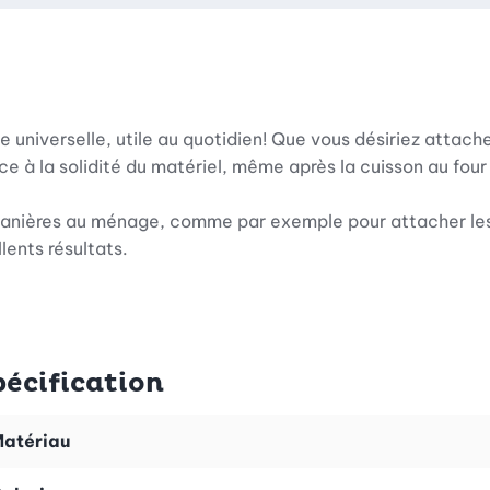
e universelle, utile au quotidien! Que vous désiriez attache
ce à la solidité du matériel, même après la cuisson au four 
es manières au ménage, comme par exemple pour attacher les
lents résultats.
pécification
atériau