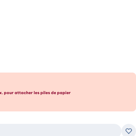
x. pour attacher les piles de papier
Ajo