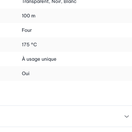
Transparent, Noir, Blanc
100 m
Four
175 °C
À usage unique
Oui