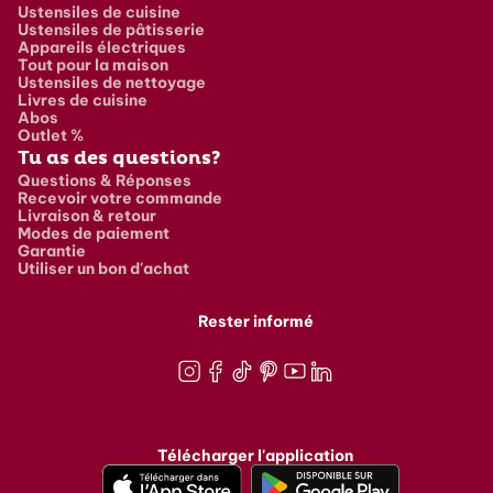
Ustensiles de cuisine
Ustensiles de pâtisserie
Appareils électriques
Tout pour la maison
Ustensiles de nettoyage
Livres de cuisine
Abos
Outlet %
Tu as des questions?
Questions & Réponses
Recevoir votre commande
Livraison & retour
Modes de paiement
Garantie
Utiliser un bon d'achat
Rester informé
Instagram
Facebook
TikTok
Pinterest
Youtube
LinkedIn
Télécharger l'application