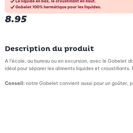
Le liquide en bas, le croustillant en haut.
Gobelet 100% hermétique pour les liquides.
8.95
Description du produit
A l’école, au bureau ou en excursion, avec le Gobelet d
idéal pour séparer les aliments liquides et croustillants.
Conseil:
notre Gobelet convient aussi pour un goûter, p
Mode d’emploi