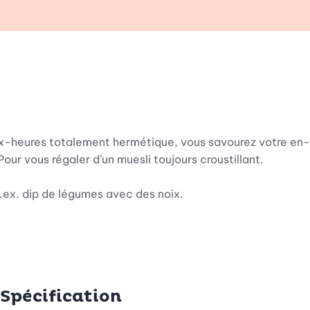
ix-heures totalement hermétique, vous savourez votre en-c
 Pour vous régaler d’un muesli toujours croustillant.
.ex. dip de légumes avec des noix.
Spécification