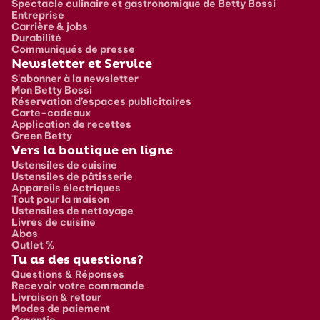
Spectacle culinaire et gastronomique de Betty Bossi
Entreprise
Carrière & jobs
Durabilité
Communiqués de presse
Newsletter et Service
S'abonner à la newsletter
Mon Betty Bossi
Réservation d’espaces publicitaires
Carte-cadeaux
Application de recettes
Green Betty
Vers la boutique en ligne
Ustensiles de cuisine
Ustensiles de pâtisserie
Appareils électriques
Tout pour la maison
Ustensiles de nettoyage
Livres de cuisine
Abos
Outlet %
Tu as des questions?
Questions & Réponses
Recevoir votre commande
Livraison & retour
Modes de paiement
Garantie