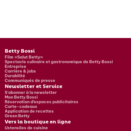
Pied de page
Betty Bossi
Film «Salut Betty»
Spectacle culinaire et gastronomique de Betty Bossi
Entreprise
Carrière & jobs
Durabilité
Communiqués de presse
Newsletter et Service
S'abonner à la newsletter
Mon Betty Bossi
Réservation d’espaces publicitaires
Carte-cadeaux
Application de recettes
Green Betty
Vers la boutique en ligne
Ustensiles de cuisine