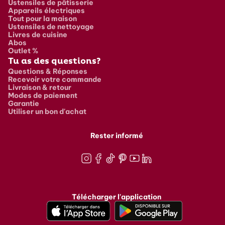
Ustensiles de pâtisserie
Appareils électriques
Tout pour la maison
Ustensiles de nettoyage
Livres de cuisine
Abos
Outlet %
Tu as des questions?
Questions & Réponses
Recevoir votre commande
Livraison & retour
Modes de paiement
Garantie
Utiliser un bon d'achat
Rester informé
Instagram
Facebook
TikTok
Pinterest
Youtube
LinkedIn
Télécharger l'application