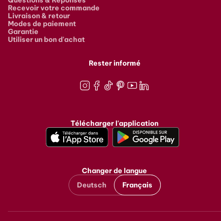
Recevoir votre commande
Livraison & retour
Modes de paiement
Garantie
Utiliser un bon d'achat
Rester informé
Instagram
Facebook
TikTok
Pinterest
Youtube
LinkedIn
Télécharger l'application
Changer de langue
Deutsch
Français