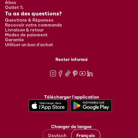
Abos
Outlet %
Tu as des questions?
Questions & Réponses
Recevoir votre commande
Livraison & retour
Modes de paiement
Garantie
Utiliser un bon d'achat
Rester informé
Instagram
Facebook
TikTok
Pinterest
Youtube
LinkedIn
Télécharger l'application
Changer de langue
Deutsch
Français