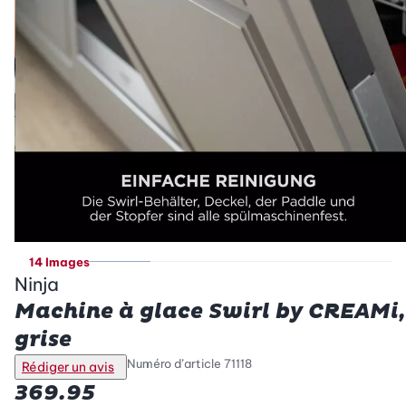
14 Images
Ninja
Machine à glace Swirl by CREAMi,
grise
Numéro d’article
71118
Rédiger un avis
369.95