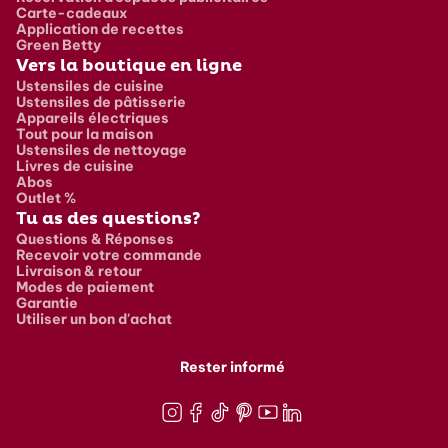
Carte-cadeaux
Application de recettes
Green Betty
Vers la boutique en ligne
Ustensiles de cuisine
Ustensiles de pâtisserie
Appareils électriques
Tout pour la maison
Ustensiles de nettoyage
Livres de cuisine
Abos
Outlet %
Tu as des questions?
Questions & Réponses
Recevoir votre commande
Livraison & retour
Modes de paiement
Garantie
Utiliser un bon d'achat
Rester informé
Instagram
Facebook
TikTok
Pinterest
Youtube
LinkedIn