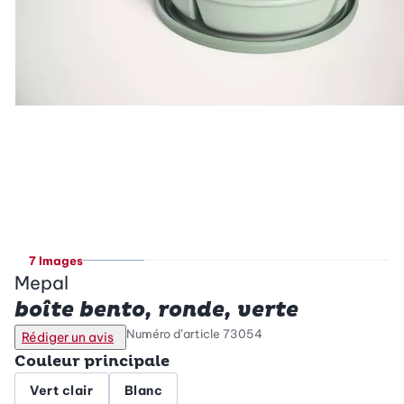
7 Images
Mepal
boîte bento, ronde, verte
Numéro d’article
73054
Rédiger un avis
Couleur principale
Vert clair
Blanc