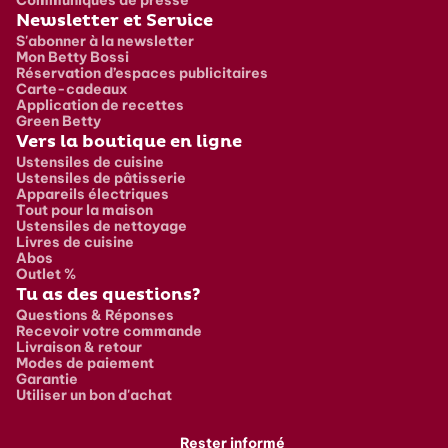
Newsletter et Service
S'abonner à la newsletter
Mon Betty Bossi
Réservation d’espaces publicitaires
Carte-cadeaux
Application de recettes
Green Betty
Vers la boutique en ligne
Ustensiles de cuisine
Ustensiles de pâtisserie
Appareils électriques
Tout pour la maison
Ustensiles de nettoyage
Livres de cuisine
Abos
Outlet %
Tu as des questions?
Questions & Réponses
Recevoir votre commande
Livraison & retour
Modes de paiement
Garantie
Utiliser un bon d'achat
Rester informé