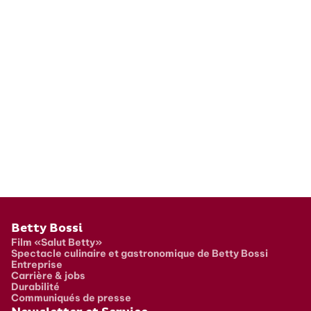
Pied de page
Betty Bossi
Film «Salut Betty»
Spectacle culinaire et gastronomique de Betty Bossi
Entreprise
Carrière & jobs
Durabilité
Communiqués de presse