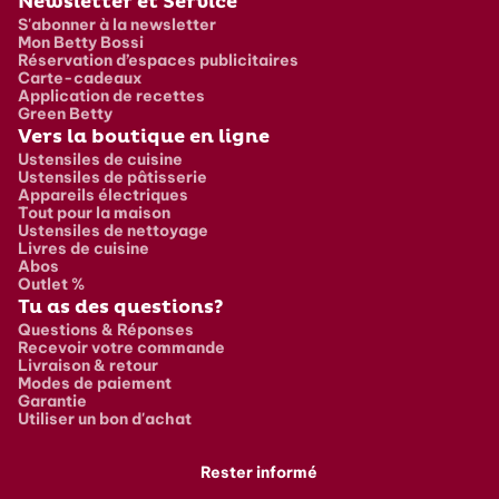
Newsletter et Service
S'abonner à la newsletter
Mon Betty Bossi
Réservation d’espaces publicitaires
Carte-cadeaux
Application de recettes
Green Betty
Vers la boutique en ligne
Ustensiles de cuisine
Ustensiles de pâtisserie
Appareils électriques
Tout pour la maison
Ustensiles de nettoyage
Livres de cuisine
Abos
Outlet %
Tu as des questions?
Questions & Réponses
Recevoir votre commande
Livraison & retour
Modes de paiement
Garantie
Utiliser un bon d'achat
Rester informé