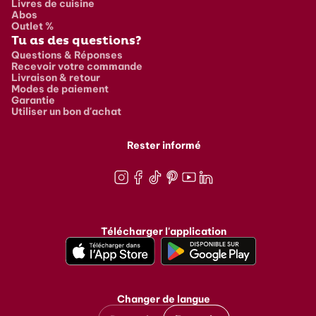
Livres de cuisine
Abos
Outlet %
Tu as des questions?
Questions & Réponses
Recevoir votre commande
Livraison & retour
Modes de paiement
Garantie
Utiliser un bon d'achat
Rester informé
Instagram
Facebook
TikTok
Pinterest
Youtube
LinkedIn
Télécharger l'application
Changer de langue