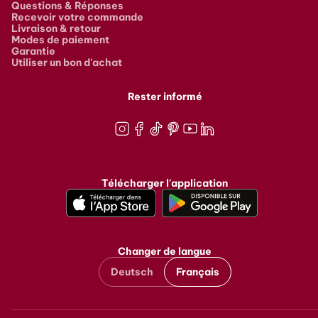
Questions & Réponses
Recevoir votre commande
Livraison & retour
Modes de paiement
Garantie
Utiliser un bon d'achat
Rester informé
Instagram
Facebook
TikTok
Pinterest
Youtube
LinkedIn
Télécharger l'application
Changer de langue
Deutsch
Français