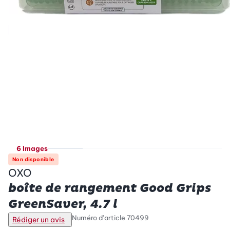
6 Images
Non disponible
OXO
boîte de rangement Good Grips
GreenSaver, 4.7 l
Numéro d’article
70499
Rédiger un avis