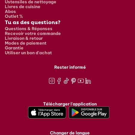
Ustensiles de nettoyage
Livres de cuisine
Abos
Outlet %
Tu as des questions?
Questions & Réponses
Recevoir votre commande
Livraison & retour
Modes de paiement
Garantie
Utiliser un bon d'achat
Rester informé
Instagram
Facebook
TikTok
Pinterest
Youtube
LinkedIn
Télécharger l'application
Changer de langue