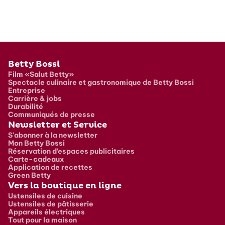
Pied de page
Betty Bossi
Film «Salut Betty»
Spectacle culinaire et gastronomique de Betty Bossi
Entreprise
Carrière & jobs
Durabilité
Communiqués de presse
Newsletter et Service
S'abonner à la newsletter
Mon Betty Bossi
Réservation d’espaces publicitaires
Carte-cadeaux
Application de recettes
Green Betty
Vers la boutique en ligne
Ustensiles de cuisine
Ustensiles de pâtisserie
Appareils électriques
Tout pour la maison