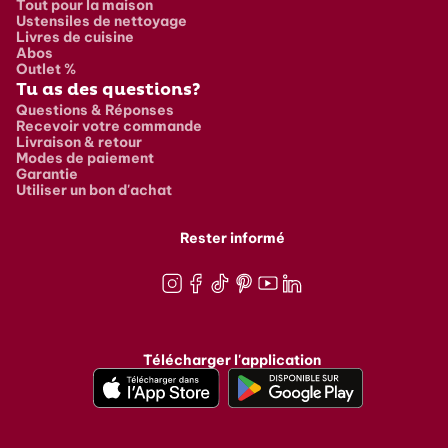
Tout pour la maison
Ustensiles de nettoyage
Livres de cuisine
Abos
Outlet %
Tu as des questions?
Questions & Réponses
Recevoir votre commande
Livraison & retour
Modes de paiement
Garantie
Utiliser un bon d'achat
Rester informé
Instagram
Facebook
TikTok
Pinterest
Youtube
LinkedIn
Télécharger l'application