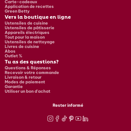
Carte-cadeaux
Application de recettes
Green Betty
Vers la boutique en ligne
Ustensiles de cuisine
Ustensiles de pâtisserie
Appareils électriques
Tout pour la maison
Ustensiles de nettoyage
Livres de cuisine
Abos
Outlet %
Tu as des questions?
Questions & Réponses
Recevoir votre commande
Livraison & retour
Modes de paiement
Garantie
Utiliser un bon d'achat
Rester informé
Instagram
Facebook
TikTok
Pinterest
Youtube
LinkedIn