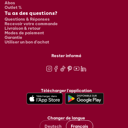
Abos
Outlet %
Tu as des questions?
Questions & Réponses
Recevoir votre commande
Livraison & retour
Modes de paiement
Garantie
Utiliser un bon d'achat
Rester informé
Instagram
Facebook
TikTok
Pinterest
Youtube
LinkedIn
Télécharger l'application
Changer de langue
Deutsch
Français