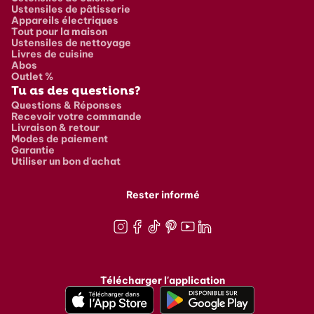
Ustensiles de pâtisserie
Appareils électriques
Tout pour la maison
Ustensiles de nettoyage
Livres de cuisine
Abos
Outlet %
Tu as des questions?
Questions & Réponses
Recevoir votre commande
Livraison & retour
Modes de paiement
Garantie
Utiliser un bon d'achat
Rester informé
Instagram
Facebook
TikTok
Pinterest
Youtube
LinkedIn
Télécharger l'application