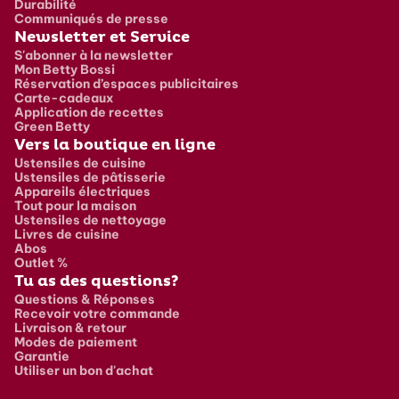
Durabilité
Communiqués de presse
Newsletter et Service
S'abonner à la newsletter
Mon Betty Bossi
Réservation d’espaces publicitaires
Carte-cadeaux
Application de recettes
Green Betty
Vers la boutique en ligne
Ustensiles de cuisine
Ustensiles de pâtisserie
Appareils électriques
Tout pour la maison
Ustensiles de nettoyage
Livres de cuisine
Abos
Outlet %
Tu as des questions?
Questions & Réponses
Recevoir votre commande
Livraison & retour
Modes de paiement
Garantie
Utiliser un bon d'achat