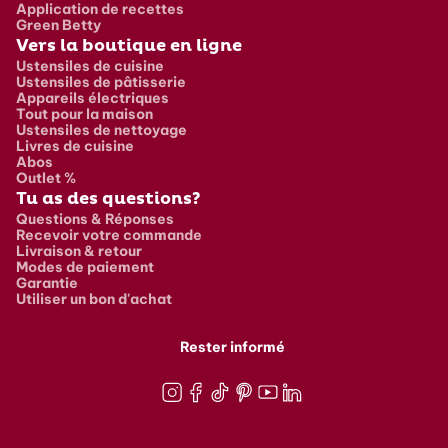
Application de recettes
Green Betty
Vers la boutique en ligne
Ustensiles de cuisine
Ustensiles de pâtisserie
Appareils électriques
Tout pour la maison
Ustensiles de nettoyage
Livres de cuisine
Abos
Outlet %
Tu as des questions?
Questions & Réponses
Recevoir votre commande
Livraison & retour
Modes de paiement
Garantie
Utiliser un bon d'achat
Rester informé
Instagram
Facebook
TikTok
Pinterest
Youtube
LinkedIn