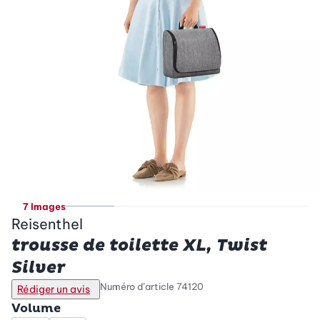
7 Images
Reisenthel
trousse de toilette XL, Twist
Silver
Numéro d’article
74120
Rédiger un avis
Volume