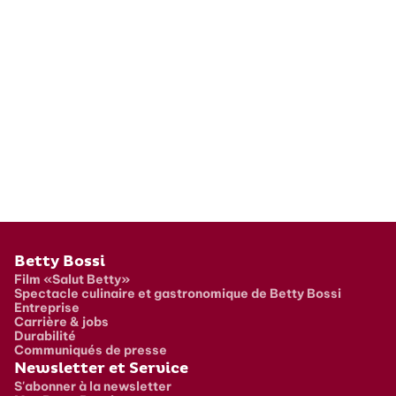
Pied de page
Betty Bossi
Film «Salut Betty»
Spectacle culinaire et gastronomique de Betty Bossi
Entreprise
Carrière & jobs
Durabilité
Communiqués de presse
Newsletter et Service
S'abonner à la newsletter