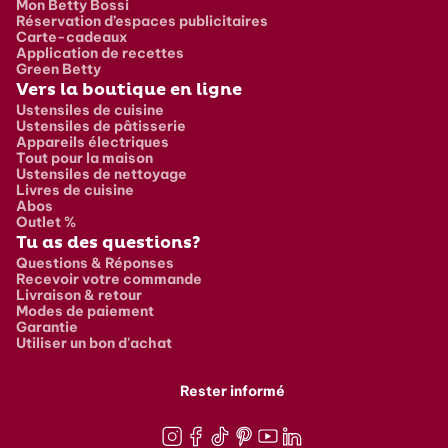
Mon Betty Bossi
Réservation d’espaces publicitaires
Carte-cadeaux
Application de recettes
Green Betty
Vers la boutique en ligne
Ustensiles de cuisine
Ustensiles de pâtisserie
Appareils électriques
Tout pour la maison
Ustensiles de nettoyage
Livres de cuisine
Abos
Outlet %
Tu as des questions?
Questions & Réponses
Recevoir votre commande
Livraison & retour
Modes de paiement
Garantie
Utiliser un bon d'achat
Rester informé