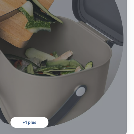
+
1
plus