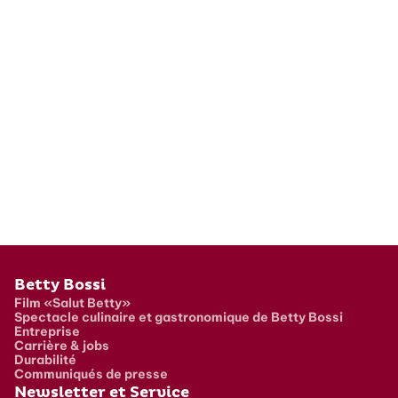
Pied de page
Betty Bossi
Film «Salut Betty»
Spectacle culinaire et gastronomique de Betty Bossi
Entreprise
Carrière & jobs
Durabilité
Communiqués de presse
Newsletter et Service