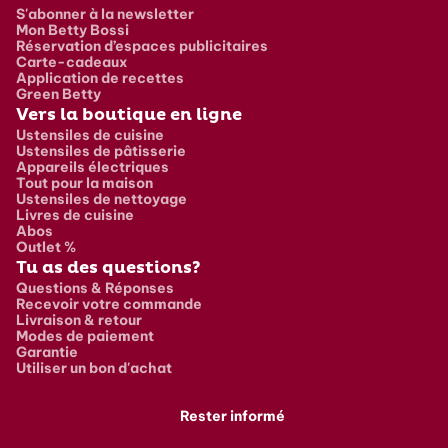
S'abonner à la newsletter
Mon Betty Bossi
Réservation d’espaces publicitaires
Carte-cadeaux
Application de recettes
Green Betty
Vers la boutique en ligne
Ustensiles de cuisine
Ustensiles de pâtisserie
Appareils électriques
Tout pour la maison
Ustensiles de nettoyage
Livres de cuisine
Abos
Outlet %
Tu as des questions?
Questions & Réponses
Recevoir votre commande
Livraison & retour
Modes de paiement
Garantie
Utiliser un bon d'achat
Rester informé