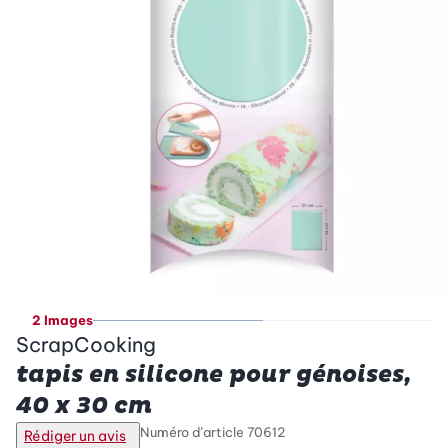
2 Images
ScrapCooking
tapis en silicone pour génoises,
40 x 30 cm
Numéro d’article
70612
Rédiger un avis