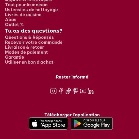
Tout pour la maison
Ustensiles de nettoyage
Livres de cuisine
Abos
Outlet %
Tu as des questions?
Questions & Réponses
Recevoir votre commande
Livraison & retour
Modes de paiement
Garantie
Utiliser un bon d'achat
Rester informé
Instagram
Facebook
TikTok
Pinterest
Youtube
LinkedIn
Télécharger l'application