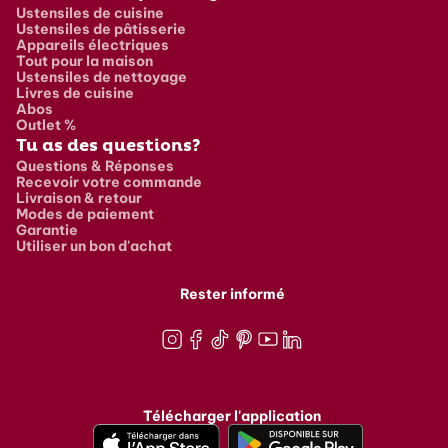
Ustensiles de cuisine
Ustensiles de pâtisserie
Appareils électriques
Tout pour la maison
Ustensiles de nettoyage
Livres de cuisine
Abos
Outlet %
Tu as des questions?
Questions & Réponses
Recevoir votre commande
Livraison & retour
Modes de paiement
Garantie
Utiliser un bon d'achat
Rester informé
Instagram
Facebook
TikTok
Pinterest
Youtube
LinkedIn
Télécharger l'application