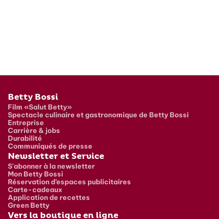
Pied de page
Betty Bossi
Film «Salut Betty»
Spectacle culinaire et gastronomique de Betty Bossi
Entreprise
Carrière & jobs
Durabilité
Communiqués de presse
Newsletter et Service
S'abonner à la newsletter
Mon Betty Bossi
Réservation d’espaces publicitaires
Carte-cadeaux
Application de recettes
Green Betty
Vers la boutique en ligne