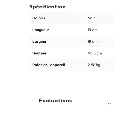
Spécification
Coloris
Noir
Longueur
19 cm
Largeur
19 cm
Hauteur
43.5 cm
Poids de l’appareil
2.58 kg
Évaluations