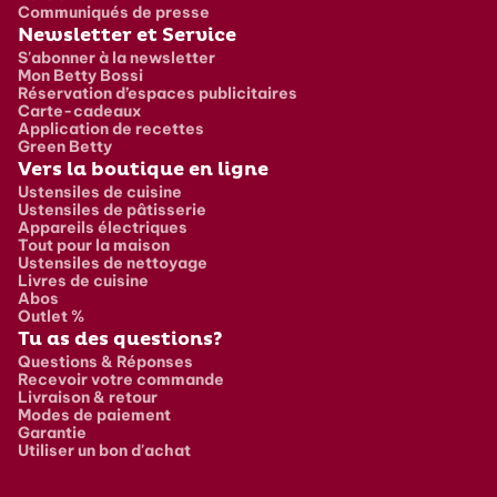
Communiqués de presse
Newsletter et Service
S'abonner à la newsletter
Mon Betty Bossi
Réservation d’espaces publicitaires
Carte-cadeaux
Application de recettes
Green Betty
Vers la boutique en ligne
Ustensiles de cuisine
Ustensiles de pâtisserie
Appareils électriques
Tout pour la maison
Ustensiles de nettoyage
Livres de cuisine
Abos
Outlet %
Tu as des questions?
Questions & Réponses
Recevoir votre commande
Livraison & retour
Modes de paiement
Garantie
Utiliser un bon d'achat