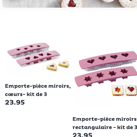
Betty Bossi
Emporte-pièce miroirs,
cœurs- kit de 3
23.95
Betty Bossi
Emporte-pièce miroirs
rectangulaire - kit de 
23.95