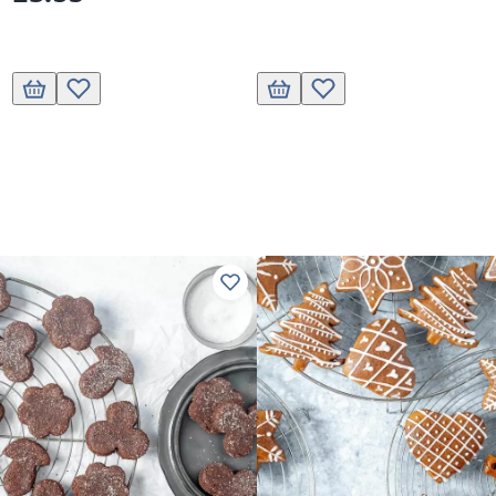
its.
Ajouter au panier
Ajouter à la liste de souhaits.
Ajouter au panier
Ajouter à la liste de souhai
ettes préférées
Ajouter à vos recettes préférées