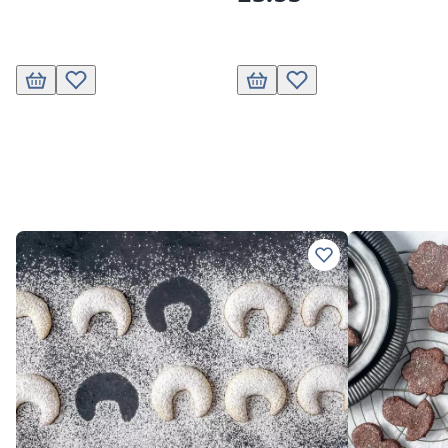
Ajouter au panier
Ajouter à la liste de souhaits.
Ajouter au panier
Ajouter à la liste de souha
Ajouter à vos rec