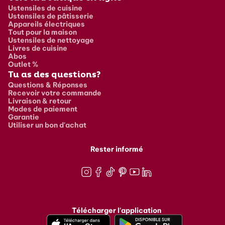
Ustensiles de cuisine
Ustensiles de pâtisserie
Appareils électriques
Tout pour la maison
Ustensiles de nettoyage
Livres de cuisine
Abos
Outlet %
Tu as des questions?
Questions & Réponses
Recevoir votre commande
Livraison & retour
Modes de paiement
Garantie
Utiliser un bon d'achat
Rester informé
Instagram
Facebook
TikTok
Pinterest
Youtube
LinkedIn
Télécharger l'application