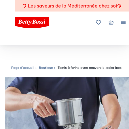
🍋
Les saveurs de la Méditerranée chez soi
🍋
Mes favoris
Mon pani
Me
Page d’accueil
Boutique
Tamis à farine avec couvercle, acier inox
Chemin de navigation