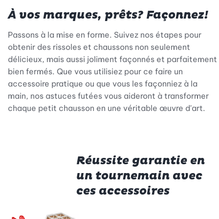
À vos marques, prêts? Façonnez!
Passons à la mise en forme. Suivez nos étapes pour
obtenir des rissoles et chaussons non seulement
délicieux, mais aussi joliment façonnés et parfaitement
bien fermés. Que vous utilisiez pour ce faire un
accessoire pratique ou que vous les façonniez à la
main, nos astuces futées vous aideront à transformer
chaque petit chausson en une véritable œuvre d'art.
Réussite garantie en
un tournemain avec
ces accessoires
Betty Bossi
Betty Bossi
Bett
-45%