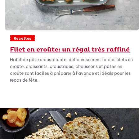
Recettes
Filet en croûte: un régal très raffiné
Habit de pâte croustillante, délicieusement farcie: filets en
croûte, croissants, croustades, chaussons et pâtés en
croûte sont faciles à préparer à l’avance et idéals pour les
repas de fête.