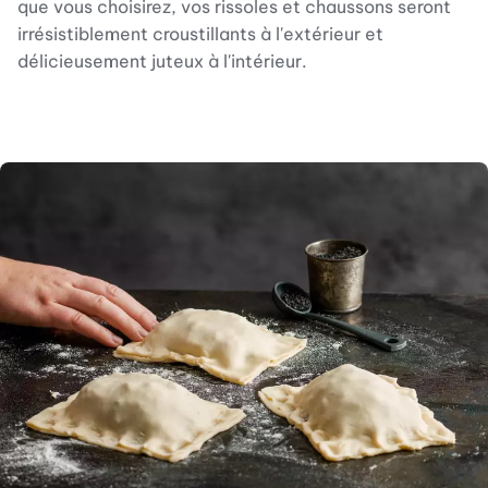
que vous choisirez, vos rissoles et chaussons seront
irrésistiblement croustillants à l'extérieur et
délicieusement juteux à l'intérieur.