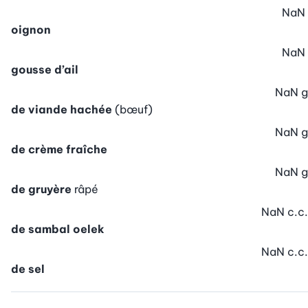
NaN
oignon
NaN
gousse d’ail
NaN
g
de viande hachée
(bœuf)
NaN
g
de crème fraîche
NaN
g
de gruyère
râpé
NaN
c.c.
de sambal oelek
NaN
c.c.
de sel