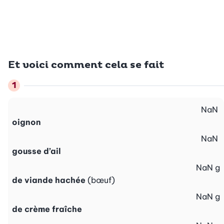
Et voici comment cela se fait
NaN
oignon
NaN
gousse d’ail
NaN
g
de viande hachée
(bœuf)
NaN
g
de crème fraîche