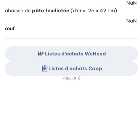
NaN
abaisse de
pâte feuilletée
(d’env. 25 x 42 cm)
NaN
œuf
Listes d’achats WeNeed
Listes d’achats Coop
PUBLICITÉ