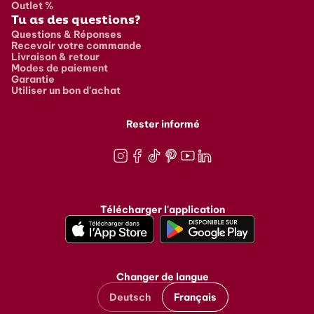
Outlet %
Tu as des questions?
Questions & Réponses
Recevoir votre commande
Livraison & retour
Modes de paiement
Garantie
Utiliser un bon d'achat
Rester informé
Instagram
Facebook
TikTok
Pinterest
Youtube
LinkedIn
Télécharger l'application
Changer de langue
Deutsch
Français