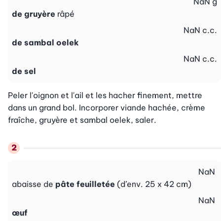
NaN
g
de gruyère
râpé
NaN
c.c.
de sambal oelek
NaN
c.c.
de sel
Peler l'oignon et l'ail et les hacher finement, mettre 
dans un grand bol. Incorporer viande hachée, crème 
fraîche, gruyère et sambal oelek, saler.
NaN
abaisse de
pâte feuilletée
(d’env. 25 x 42 cm)
NaN
œuf