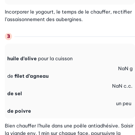
Incorporer le yogourt, le temps de le chauffer, rectifier 
l’assaisonnement des aubergines.
huile d’olive
pour la cuisson
NaN
g
de
filet d’agneau
NaN
c.c.
de sel
un peu
de poivre
Bien chauffer l’huile dans une poêle antiadhésive. Saisir 
la viande env. 1 min sur chaque face, poursuivre la 