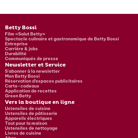
Pied de page
Betty Bossi
Film «Salut Betty»
Spectacle culinaire et gastronomique de Betty Bossi
Entreprise
Carrière & jobs
Durabilité
Communiqués de presse
Newsletter et Service
S'abonner à la newsletter
Mon Betty Bossi
Réservation d’espaces publicitaires
Carte-cadeaux
Application de recettes
Green Betty
Vers la boutique en ligne
Ustensiles de cuisine
Ustensiles de pâtisserie
Appareils électriques
Tout pour la maison
Ustensiles de nettoyage
Livres de cuisine
Abos