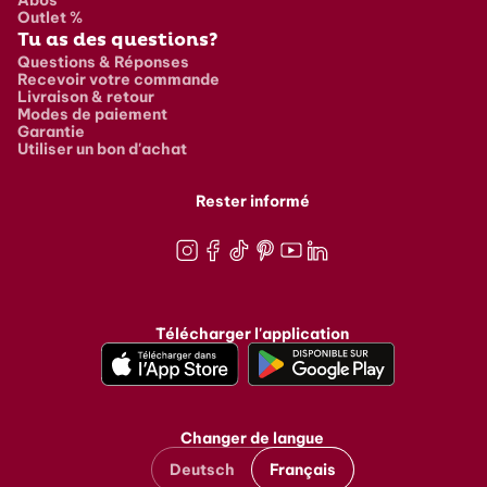
Outlet %
Tu as des questions?
Questions & Réponses
Recevoir votre commande
Livraison & retour
Modes de paiement
Garantie
Utiliser un bon d'achat
Rester informé
Instagram
Facebook
TikTok
Pinterest
Youtube
LinkedIn
Télécharger l'application
Changer de langue
Deutsch
Français