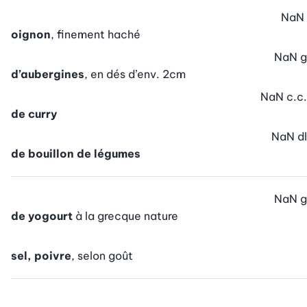
NaN
oignon
, finement haché
NaN
g
d’aubergines
, en dés d’env. 2cm
NaN
c.c.
de curry
NaN
dl
de bouillon de légumes
NaN
g
de yogourt
à la grecque nature
sel, poivre
, selon goût