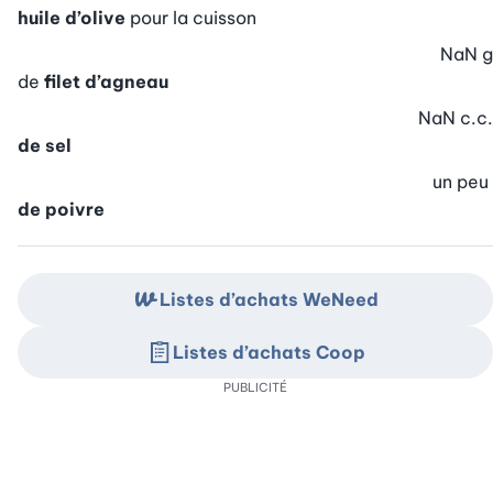
huile d’olive
pour la cuisson
NaN
g
de
filet d’agneau
NaN
c.c.
de sel
un peu
de poivre
Listes d’achats WeNeed
Listes d’achats Coop
PUBLICITÉ