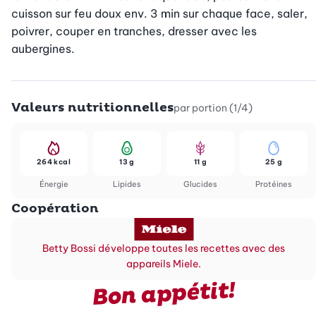
cuisson sur feu doux env. 3 min sur chaque face, saler, 
poivrer, couper en tranches, dresser avec les 
aubergines.
Valeurs nutritionnelles
par portion (1/4)
264 kcal
13 g
11 g
25 g
Énergie
Lipides
Glucides
Protéines
Coopération
Betty Bossi développe toutes les recettes avec des
appareils Miele.
Bon appétit!