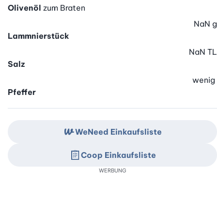
Olivenöl
zum Braten
NaN
g
Lammnierstück
NaN
TL
Salz
wenig
Pfeffer
WeNeed Einkaufsliste
Coop Einkaufsliste
WERBUNG