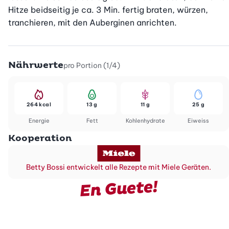
Hitze beidseitig je ca. 3 Min. fertig braten, würzen, 
tranchieren, mit den Auberginen anrichten.
Nährwerte
pro Portion (1/4)
264 kcal
13 g
11 g
25 g
Energie
Fett
Kohlenhydrate
Eiweiss
Kooperation
Betty Bossi entwickelt alle Rezepte mit Miele Geräten.
En Guete!