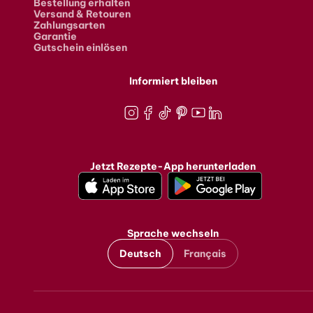
Bestellung erhalten
Versand & Retouren
Zahlungsarten
Garantie
Gutschein einlösen
Informiert bleiben
Instagram
Facebook
TikTok
Pinterest
Youtube
LinkedIn
Jetzt Rezepte-App herunterladen
Sprache wechseln
Deutsch
Français