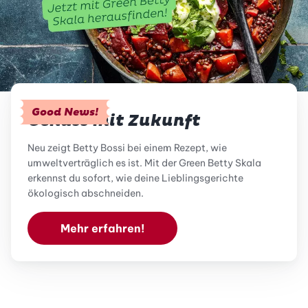
Good News!
Genuss mit Zukunft
Neu zeigt Betty Bossi bei einem Rezept, wie
umweltverträglich es ist. Mit der Green Betty Skala
erkennst du sofort, wie deine Lieblingsgerichte
ökologisch abschneiden.
Mehr erfahren!