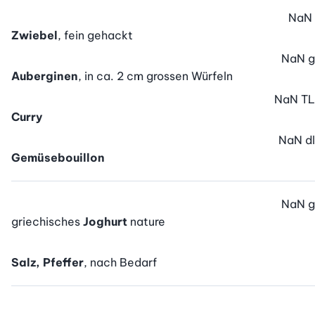
NaN
Zwiebel
, fein gehackt
NaN
g
Auberginen
, in ca. 2 cm grossen Würfeln
NaN
TL
Curry
NaN
dl
Gemüsebouillon
NaN
g
griechisches
Joghurt
nature
Salz, Pfeffer
, nach Bedarf