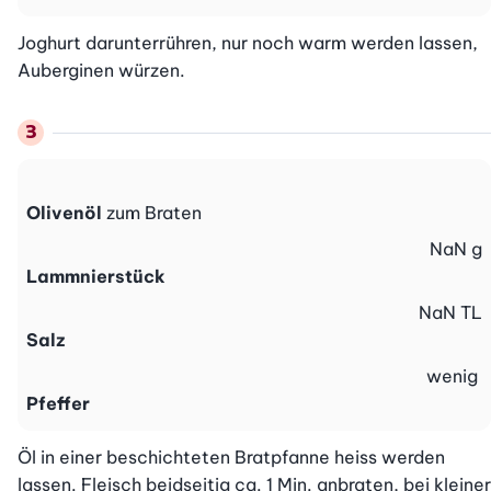
Joghurt darunterrühren, nur noch warm werden lassen, 
Auberginen würzen.
Olivenöl
zum Braten
NaN
g
Lammnierstück
NaN
TL
Salz
wenig
Pfeffer
Öl in einer beschichteten Bratpfanne heiss werden 
lassen. Fleisch beidseitig ca. 1 Min. anbraten, bei kleiner 