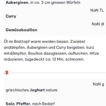
Auberginen
, in ca. 2 cm grossen Würfeln
NaN
TL
Curry
NaN
dl
Gemüsebouillon
Öl im Brattopf warm werden lassen. Zwiebel 
andämpfen, Auberginen und Curry beigeben, kurz 
mitdämpfen. Bouillon dazugiessen, aufkochen. Hitze 
reduzieren, zugedeckt ca. 12 Min. schmoren.
NaN
g
griechisches
Joghurt
nature
Salz, Pfeffer
, nach Bedarf