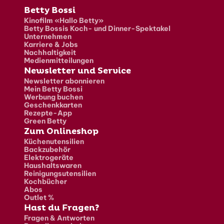
Fusszeile
Betty Bossi
Kinofilm «Hallo Betty»
Betty Bossis Koch- und Dinner-Spektakel
Unternehmen
Karriere & Jobs
Nachhaltigkeit
Medienmitteilungen
Newsletter und Service
Newsletter abonnieren
Mein Betty Bossi
Werbung buchen
Geschenkkarten
Rezepte-App
Green Betty
Zum Onlineshop
Küchenutensilien
Backzubehör
Elektrogeräte
Haushaltswaren
Reinigungsutensilien
Kochbücher
Abos
Outlet %
Hast du Fragen?
Fragen & Antworten