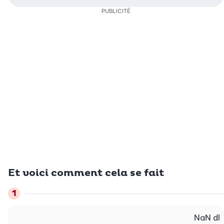
PUBLICITÉ
Et voici comment cela se fait
NaN
dl