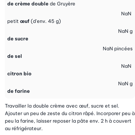
de crème double
de Gruyère
NaN
petit
œuf
(d'env. 45 g)
NaN
g
de sucre
NaN
pincées
de sel
NaN
citron bio
NaN
g
de farine
Travailler la double crème avec œuf, sucre et sel. 
Ajouter un peu de zeste du citron râpé. Incorporer peu à 
peu la farine, laisser reposer la pâte env. 2 h à couvert 
au réfrigérateur.