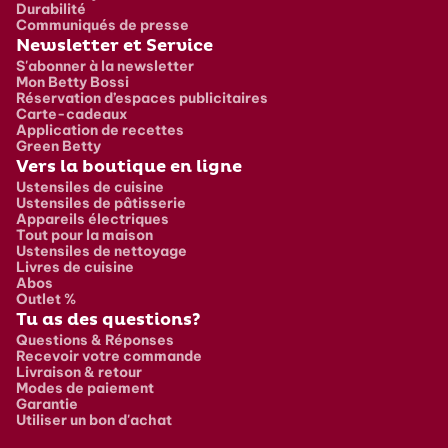
Durabilité
Communiqués de presse
Newsletter et Service
S'abonner à la newsletter
Mon Betty Bossi
Réservation d’espaces publicitaires
Carte-cadeaux
Application de recettes
Green Betty
Vers la boutique en ligne
Ustensiles de cuisine
Ustensiles de pâtisserie
Appareils électriques
Tout pour la maison
Ustensiles de nettoyage
Livres de cuisine
Abos
Outlet %
Tu as des questions?
Questions & Réponses
Recevoir votre commande
Livraison & retour
Modes de paiement
Garantie
Utiliser un bon d'achat