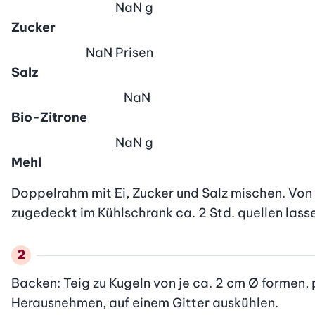
NaN
g
Zucker
NaN
Prisen
Salz
NaN
Bio-Zitrone
NaN
g
Mehl
Doppelrahm mit Ei, Zucker und Salz mischen. Von 
zugedeckt im Kühlschrank ca. 2 Std. quellen lass
Backen: Teig zu Kugeln von je ca. 2 cm Ø formen, 
Herausnehmen, auf einem Gitter auskühlen.