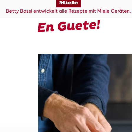
Betty Bossi entwickelt alle Rezepte mit Miele Geräten.
En Guete!