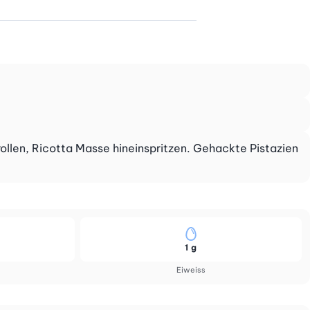
llen, Ricotta Masse hineinspritzen. Gehackte Pistazien
1 g
Eiweiss