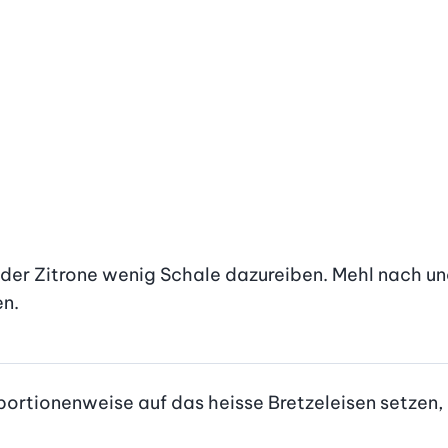
der Zitrone wenig Schale dazureiben. Mehl nach und
en.
portionenweise auf das heisse Bretzeleisen setzen, c