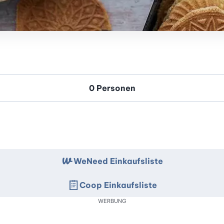
WeNeed Einkaufsliste
Coop Einkaufsliste
WERBUNG