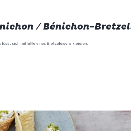
énichon / Bénichon-Bretzel
ässt sich mithillfe eines Bretzeleisens kreieren.