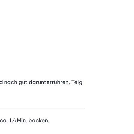
 nach gut darunterrühren, Teig 
a. 1½ Min. backen. 