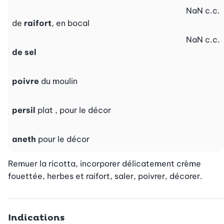
NaN
c.c.
de
raifort
, en bocal
NaN
c.c.
de sel
poivre
du moulin
persil
plat , pour le décor
aneth
pour le décor
Remuer la ricotta, incorporer délicatement crème 
fouettée, herbes et raifort, saler, poivrer, décorer.
Indications