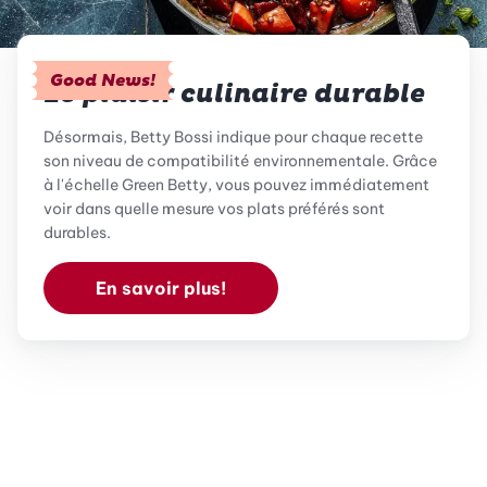
Good News!
Le plaisir culinaire durable
Désormais, Betty Bossi indique pour chaque recette
son niveau de compatibilité environnementale. Grâce
à l'échelle Green Betty, vous pouvez immédiatement
voir dans quelle mesure vos plats préférés sont
durables.
En savoir plus!