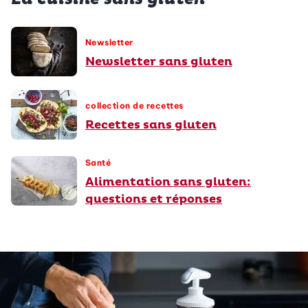
Newsletter
Newsletter sans gluten
collection de recettes
Recettes sans gluten
Santé
Alimentation sans gluten:
questions et réponses