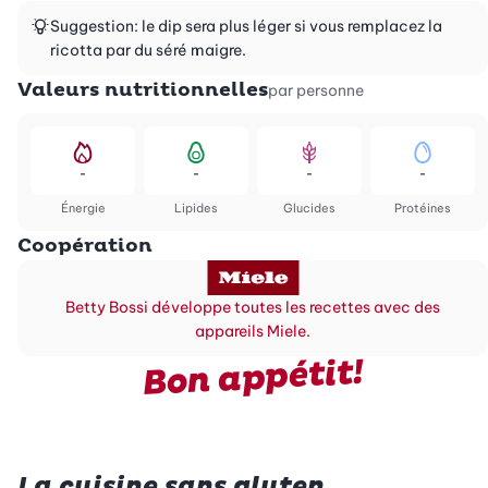
Suggestion: le dip sera plus léger si vous remplacez la
ricotta par du séré maigre.
Valeurs nutritionnelles
par personne
-
-
-
-
Énergie
Lipides
Glucides
Protéines
Coopération
Betty Bossi développe toutes les recettes avec des
appareils Miele.
Bon appétit!
La cuisine sans gluten