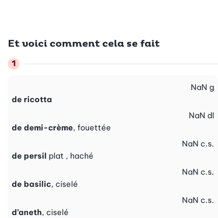
Et voici comment cela se fait
NaN
g
de ricotta
NaN
dl
de demi-crème
, fouettée
NaN
c.s.
de persil
plat , haché
NaN
c.s.
de basilic
, ciselé
NaN
c.s.
d’aneth
, ciselé